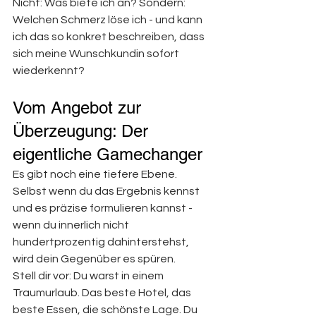
Nicht: Was biete ich an? Sondern: 
Welchen Schmerz löse ich - und kann 
ich das so konkret beschreiben, dass 
sich meine Wunschkundin sofort 
wiederkennt?
Vom Angebot zur 
Überzeugung: Der 
eigentliche Gamechanger
Es gibt noch eine tiefere Ebene. 
Selbst wenn du das Ergebnis kennst 
und es präzise formulieren kannst - 
wenn du innerlich nicht 
hundertprozentig dahinterstehst, 
wird dein Gegenüber es spüren.
Stell dir vor: Du warst in einem 
Traumurlaub. Das beste Hotel, das 
beste Essen, die schönste Lage. Du 