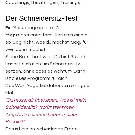
Coachings, Beratungen, Trainings.
Der Schneidersitz-Test
Ein Marketingexperte für 
Yogalehrerinnen formulierte es einmal 
so: Sag nicht, was du machst. Sag, für 
wen du es machst.
Seine Botschaft war: "Du bist 35 und 
kannst dich nicht im Schneidersitz 
setzen, ohne dass es wehtut? Dann 
ist dieses Programm für dich."
Das Wort Yoga fiel dabei kein einziges 
Mal.
"Du musst dir überlegen: Was ist mein 
Schneidersitz? Wofür steht mein 
Angebot im echten Leben meiner 
Kundin?"
Das ist die entscheidende Frage. 