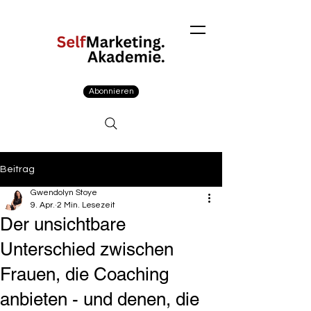
Abonnieren
Beitrag
Gwendolyn Stoye
9. Apr.
2 Min. Lesezeit
Der unsichtbare
Unterschied zwischen
Frauen, die Coaching
anbieten - und denen, die