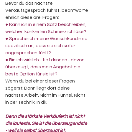
Bevor du das nächste 
Verkaufsgespräch führst, beantworte 
ehrlich diese drei Fragen:
● Kann ich in einem Satz beschreiben, 
welchen konkreten Schmerz ich löse?
● Spreche ich meine Wunschkundin so 
spezifisch an, dass sie sich sofort 
angesprochen fühlt?
● Bin ich wirklich - tief drinnen - davon 
überzeugt, dass mein Angebot die 
beste Option für sie ist?
Wenn du bei einer dieser Fragen 
zögerst: Dann liegt dort deine 
nächste Arbeit. Nicht im Funnel. Nicht 
in der Technik. In dir.
Denn die stärkste Verkäuferin ist nicht 
die lauteste. Sie ist die überzeugendste 
- weil sie selbst überzeugt ist.