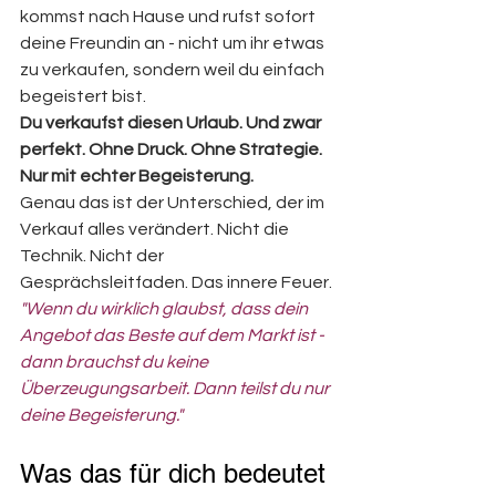
kommst nach Hause und rufst sofort 
deine Freundin an - nicht um ihr etwas 
zu verkaufen, sondern weil du einfach 
begeistert bist.
Du verkaufst diesen Urlaub. Und zwar 
perfekt. Ohne Druck. Ohne Strategie. 
Nur mit echter Begeisterung.
Genau das ist der Unterschied, der im 
Verkauf alles verändert. Nicht die 
Technik. Nicht der 
Gesprächsleitfaden. Das innere Feuer.
"Wenn du wirklich glaubst, dass dein 
Angebot das Beste auf dem Markt ist - 
dann brauchst du keine 
Überzeugungsarbeit. Dann teilst du nur 
deine Begeisterung."
Was das für dich bedeutet